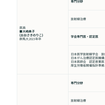
専門分野
放射線治療
医員
■大崎典子
(おおさきのりこ
)
学会専門医・認定医
群馬大
2015
年卒
日本医学放射線学会 放
日本がん治療認定医機構
日本医師会 認定産業医
厚生労働省開催指針準拠
専門分野
放射線治療