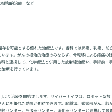
の緩和的治療 など
温存を可能とする優れた治療法です。当科では肺癌、乳癌、前
ています。がんの根治的治療のみならず、骨転移による疼痛の
他科と連携して、化学療法と併用した放射線治療や、手術前・
た治療を行っています。
6月より治療を開始致します。サイバーナイフは、ロボット型放
さんにも優れた効果が期待できます。脳腫瘍、頭頸部がん、肺
神経センター、呼吸器センター、消化器センターと連携して最