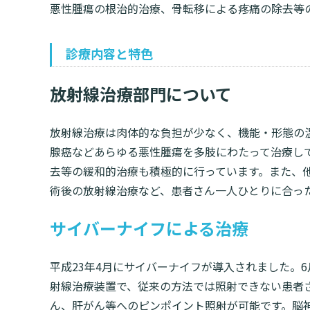
悪性腫瘍の根治的治療、骨転移による疼痛の除去等
診療内容と特色
放射線治療部門について
放射線治療は肉体的な負担が少なく、機能・形態の
腺癌などあらゆる悪性腫瘍を多肢にわたって治療し
去等の緩和的治療も積極的に行っています。また、
術後の放射線治療など、患者さん一人ひとりに合っ
サイバーナイフによる治療
平成23年4月にサイバーナイフが導入されました。
射線治療装置で、従来の方法では照射できない患者
ん、肝がん等へのピンポイント照射が可能です。脳