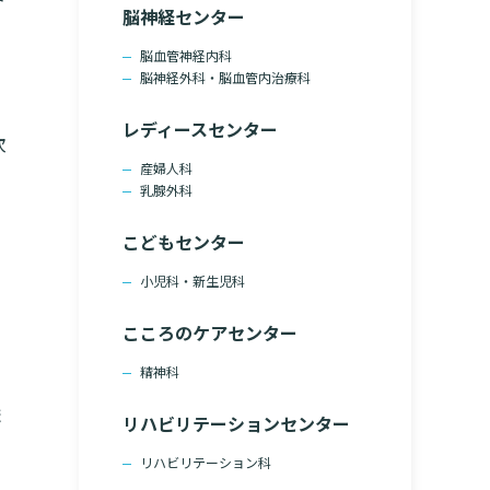
脳神経センター
脳血管神経内科
脳神経外科・脳血管内治療科
レディースセンター
次
産婦人科
乳腺外科
こどもセンター
小児科・新生児科
こころのケアセンター
精神科
ま
リハビリテーションセンター
リハビリテーション科