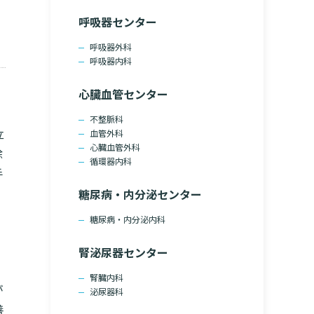
呼吸器センター
呼吸器外科
呼吸器内科
心臓血管センター
不整脈科
立
血管外科
心臓血管外科
除
循環器内科
手
糖尿病・内分泌センター
糖尿病・内分泌内科
腎泌尿器センター
腎臓内科
が
泌尿器科
善