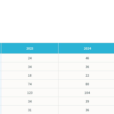
2023
2024
24
46
34
36
18
22
74
80
123
104
34
39
31
36