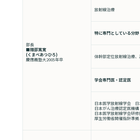
放射線治療
特に専門としている分野
部長
■隈部篤寛
(くまべあつひろ
)
体幹部定位放射線治療、
慶應義塾大2005年卒
学会専門医・認定医
日本医学放射線学会 日
日本がん治療認定医機構
日本医学放射線学会研修
厚生労働省開催指針準拠