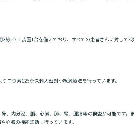
用X線／CT装置1台を備えており、すべての患者さんに対して3
りヨウ素125永久刺入密封小線源療法を行っています。
。骨、内分泌、脳、心臓、肺、腎、腫瘍等の検査が可能です。
る脳や心臓の機能診断も行っています。