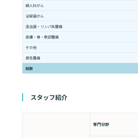
婦人科がん
泌尿器がん
造血器・リンパ系腫瘍
皮膚・骨・軟部腫瘍
その他
良性腫瘍
総数
スタッフ紹介
専門分野