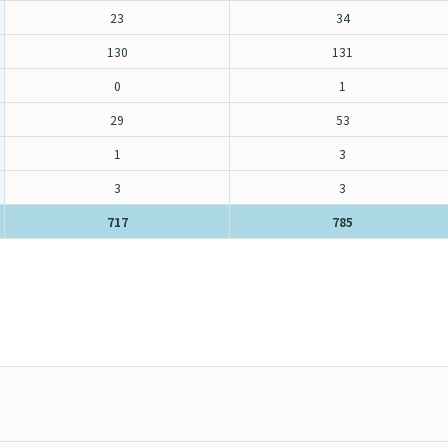
23
34
検索す
130
131
0
1
29
53
1
3
3
3
717
785