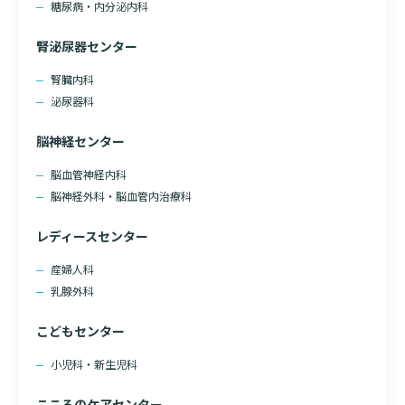
糖尿病・内分泌内科
腎泌尿器センター
腎臓内科
泌尿器科
脳神経センター
脳血管神経内科
脳神経外科・脳血管内治療科
レディースセンター
産婦人科
乳腺外科
こどもセンター
小児科・新生児科
こころのケアセンター