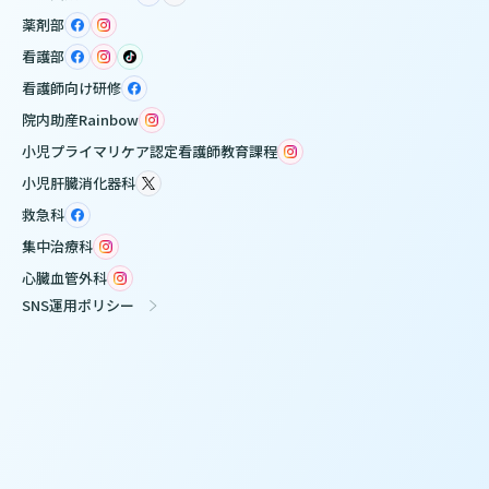
薬剤部
看護部
看護師向け研修
院内助産Rainbow
小児プライマリケア認定看護師教育課程
小児肝臓消化器科
救急科
集中治療科
心臓血管外科
SNS運用ポリシー