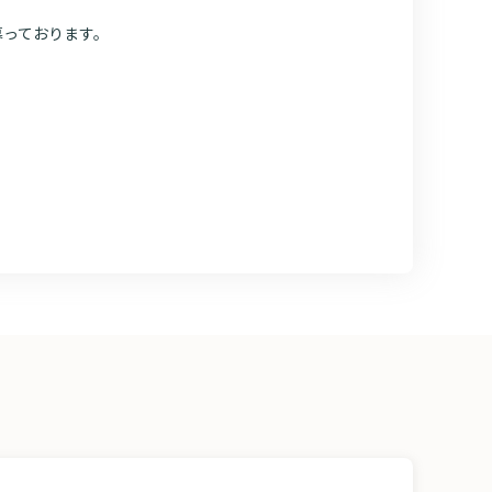
募っております。
る