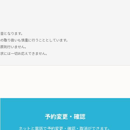
録音となります。
内の取り扱いも慎重に行うこととしています。
は原則行いません。
要求には一切お応えできません。
予約変更・確認
ネットと電話で予約変更・確認・取消ができます。