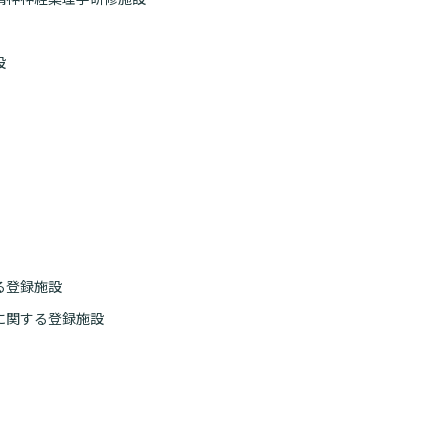
検索す
設
る登録施設
に関する登録施設