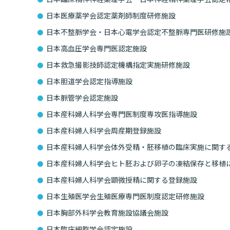
日本医療薬学会認定薬剤師制度研修施設
日本不整脈学会・日本心電学会認定不整脈専門医研修施
日本高血圧学会専門医認定施設
日本救急撮影技師認定機構指定実施研修施設
日本胆道学会認定指導施設
日本脈管学会認定施設
日本産科婦人科学会専門医制度専攻医指導施設
日本産科婦人科学会周産期登録施設
日本産科婦人科学会体外受精・胚移植の臨床実施に関す
日本産科婦人科学会ヒト胚および卵子の凍結保存と移植
日本産科婦人科学会顕微授精に関する登録施設
日本生殖医学会生殖医療専門医制度認定研修施設
日本胸部外科学会教育施設協議会施設
日本臨床細胞学会認定施設