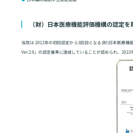
（財）日本医療機能評価機構の認定を
当院は 2012年の初回認定から3回目となる(財)日本医療
Ver.2.0」の認定基準に達成していることが認められ、20