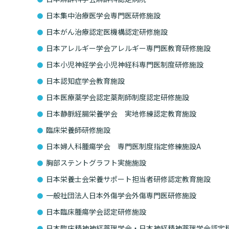
日本集中治療医学会専門医研修施設
日本がん治療認定医機構認定研修施設
日本アレルギー学会アレルギー専門医教育研修施設
日本小児神経学会小児神経科専門医制度研修施設
日本認知症学会教育施設
日本医療薬学会認定薬剤師制度認定研修施設
日本静脈経腸栄養学会 実地修練認定教育施設
臨床栄養師研修施設
日本婦人科腫瘍学会 専門医制度指定修練施設A
胸部ステントグラフト実施施設
日本栄養士会栄養サポート担当者研修認定教育施設
一般社団法人日本外傷学会外傷専門医研修施設
日本臨床腫瘍学会認定研修施設
日本臨床精神神経薬理学会・日本神経精神薬理学会認定