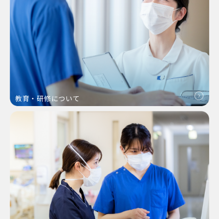
教育・研修について