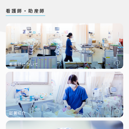
看護師・助産師
看護部について
部署紹介