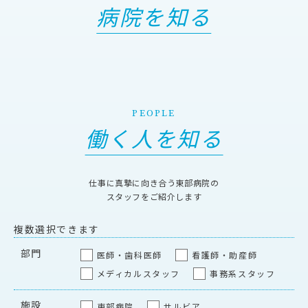
病院を知る
PEOPLE
働く人を知る
仕事に真摯に向き合う東部病院の
スタッフをご紹介します
複数選択できます
部門
医師・歯科医師
看護師・助産師
メディカルスタッフ
事務系スタッフ
施設
東部病院
サルビア