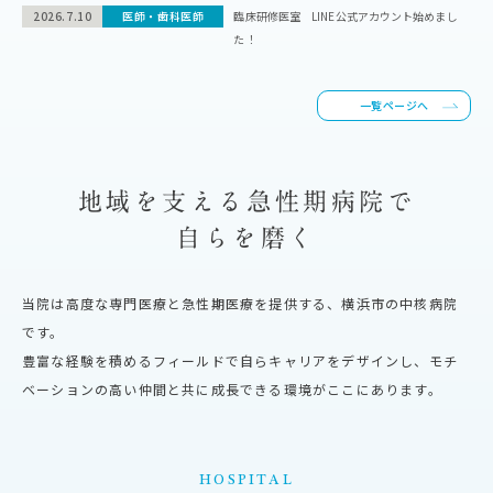
2026.7.10
医師・歯科医師
臨床研修医室 LINE公式アカウント始めまし
た！
一覧ページへ
地域を支える急性期病院で
自らを磨く
当院は高度な専門医療と急性期医療を提供する、横浜市の中核病院
です。
豊富な経験を積めるフィールドで自らキャリアをデザインし、
モチ
ベーションの高い仲間と共に成長できる環境がここにあります。
HOSPITAL