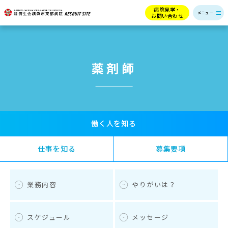
病院見学・
お問い合わせ
薬剤師
働く人を知る
仕事を知る
募集要項
業務内容
やりがいは？
スケジュール
メッセージ