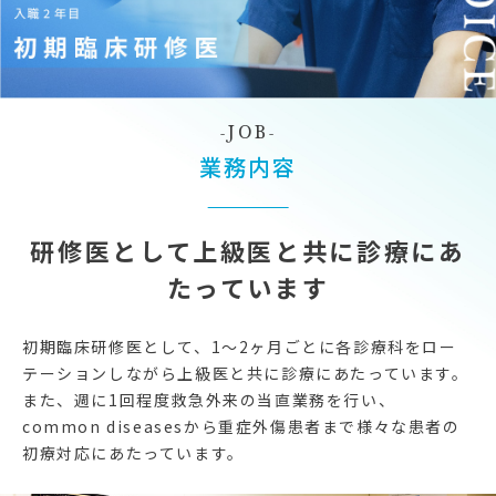
JOB
業務内容
研修医として上級医と共に診療にあ
たっています
初期臨床研修医として、1〜2ヶ月ごとに各診療科をロー
テーションしながら上級医と共に診療にあたっています。
また、週に1回程度救急外来の当直業務を行い、
common diseasesから重症外傷患者まで様々な患者の
初療対応にあたっています。