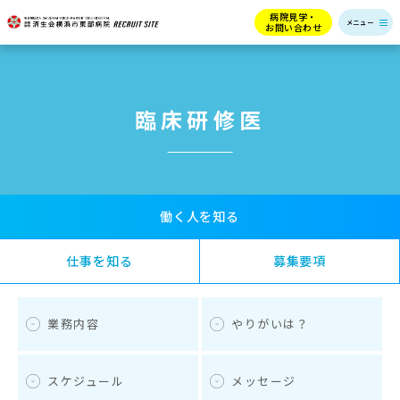
病院見学・
お問い合わせ
臨床研修医
働く人を知る
仕事を知る
募集要項
業務内容
やりがいは？
スケジュール
メッセージ