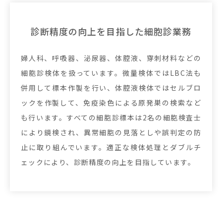
診断精度の向上を目指した細胞診業務
婦人科、呼吸器、泌尿器、体腔液、穿刺材料などの
細胞診検体を扱っています。微量検体ではLBC法も
併用して標本作製を行い、体腔液検体ではセルブロ
ックを作製して、免疫染色による原発巣の検索など
も行います。すべての細胞診標本は2名の細胞検査士
により鏡検され、異常細胞の見落としや誤判定の防
止に取り組んでいます。適正な検体処理とダブルチ
ェックにより、診断精度の向上を目指しています。