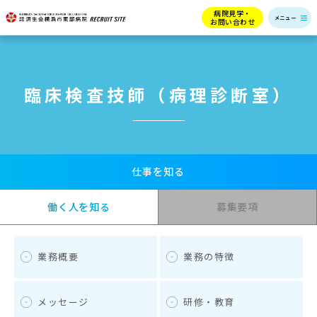
病院見学・
お問い合わせ
臨床検査技師（病理診断室）
仕事を知る
働く人を知る
募集要項
業務概要
業務の特徴
メッセージ
研修・教育