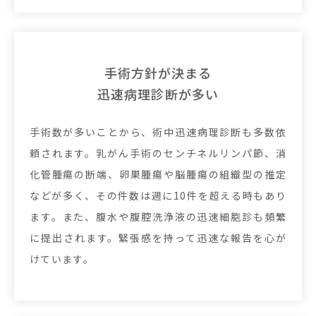
手術方針が決まる
迅速病理診断が多い
手術数が多いことから、術中迅速病理診断も多数依
頼されます。乳がん手術のセンチネルリンパ節、消
化管腫瘍の断端、卵巣腫瘍や脳腫瘍の組織型の推定
などが多く、その件数は週に10件を超える時もあり
ます。また、腹水や腹腔洗浄液の迅速細胞診も頻繁
に提出されます。緊張感を持って迅速な報告を心が
けています。