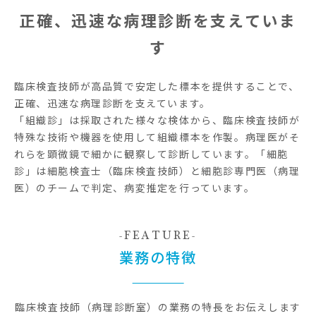
正確、迅速な病理診断を支えていま
す
臨床検査技師が高品質で安定した標本を提供することで、
正確、迅速な病理診断を支えています。
「組織診」は採取された様々な検体から、臨床検査技師が
特殊な技術や機器を使用して組織標本を作製。病理医がそ
れらを顕微鏡で細かに観察して診断しています。「細胞
診」は細胞検査士（臨床検査技師）と細胞診専門医（病理
医）のチームで判定、病変推定を行っています。
FEATURE
業務の特徴
臨床検査技師（病理診断室）の業務の特長をお伝えします