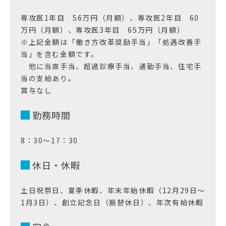
専攻医1年目 56万円（月額）、専攻医2年目 60
万円（月額）、専攻医3年目 65万円（月額）
※上記金額は「働き方改革奨励手当」「処遇改善手
当」を含む金額です。
他に当直手当、超過診療手当、通勤手当、住宅手
当の支給あり。
賞与なし
勤務時間
8：30～17：30
休日・休暇
土日祝祭日、夏季休暇、年末年始休暇（12月29日～
1月3日）、創立記念日（振替休日）、年次有給休暇