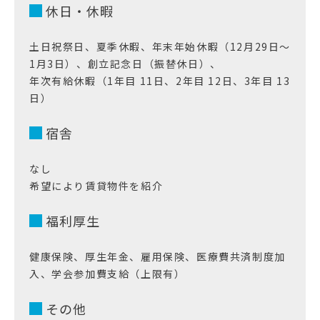
休日・休暇
土日祝祭日、夏季休暇、年末年始休暇（12月29日～
1月3日）、創立記念日（振替休日）、
年次有給休暇（1年目 11日、2年目 12日、3年目 13
日）
宿舎
なし
希望により賃貸物件を紹介
福利厚生
健康保険、厚生年金、雇用保険、医療費共済制度加
入、学会参加費支給（上限有）
その他