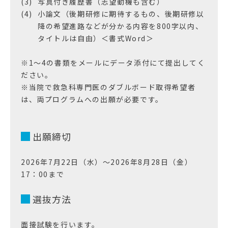
写真付き履歴書（志望動機も含む）
小論文（後期研修に期待するもの、後期研修以
降の希望進路などが分かる内容を800字以内、
タイトルは自由）＜書式Word＞
※1～4の書類をメールにデータ添付にて提出してく
ださい。
※当院で救急科専門医のダブルボード取得希望者
は、両プログラムへの出願が必要です。
出願締切
2026年7月22日（水）～2026年8月28日（金）
17：00まで
選抜方法
面接試験を行います。