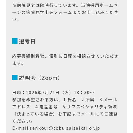
※病院見学は随時行っています。当院採用ホームペ
ージの病院見学申込フォームよりお申し込みくださ
い。
選考日
応募書類到着後、個別に日程を相談させていただき
ます。
説明会（Zoom）
日時：2026年7月21日（火）18：30～
参加を希望される方は、1.氏名 2.所属 3.メール
アドレス 4.電話番号 5.サブスペシャリティ領域
（決まっている場合）を下記までメールにてご連絡
ください。
E-mail:senkoui@tobu.saiseikai.or.jp