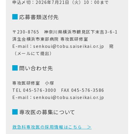
申込〆切：2026年7月21日（火）10：00まで
応募書類送付先
〒230-8765 神奈川県横浜市鶴見区下末吉3-6-1
済生会横浜市東部病院 専攻医研修室
E-mail：senkoui@tobu.saiseikai.or.jp 宛
（メールにて提出）
問い合わせ先
専攻医研修室 小塚
TEL 045-576-3000 FAX 045-576-3586
E-mail：senkoui@tobu.saiseikai.or.jp
専攻医の募集について
救急科専攻医の採用情報はこちら ＞