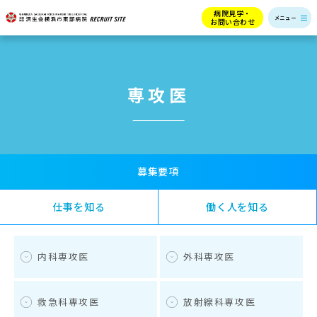
病院見学・
お問い合わせ
専攻医
募集要項
仕事を知る
働く人を知る
内科専攻医
外科専攻医
救急科専攻医
放射線科専攻医