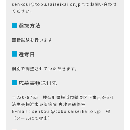
senkoui@tobu.saiseikai.or.jpまでお問い合わせ
ください。
選抜方法
面接試験を行います
選考日
個別で調整させていただきます。
応募書類送付先
〒230-8765 神奈川県横浜市鶴見区下末吉3-6-1
済生会横浜市東部病院 専攻医研修室
E-mail：senkoui@tobu.saiseikai.or.jp 宛
（メールにて提出）