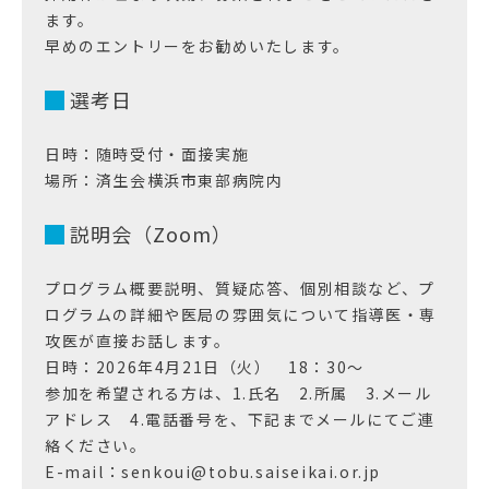
ます。
早めのエントリーをお勧めいたします。
選考日
日時：随時受付・面接実施
場所：済生会横浜市東部病院内
説明会（Zoom）
プログラム概要説明、質疑応答、個別相談など、プ
ログラムの詳細や医局の雰囲気について指導医・専
攻医が直接お話します。
日時：2026年4月21日（火） 18：30～
参加を希望される方は、1.氏名 2.所属 3.メール
アドレス 4.電話番号を、下記までメールにてご連
絡ください。
E-mail：senkoui@tobu.saiseikai.or.jp