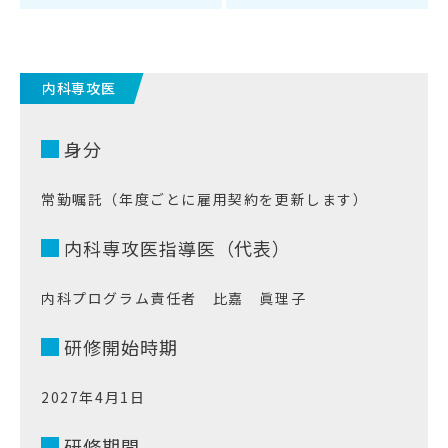
内科専攻医
身分
常勤嘱託（年度ごとに雇用契約を更新します）
内科専攻医指導医（代表）
内科プログラム責任者 比嘉 眞理子
研修開始時期
2027年4月1日
研修期間