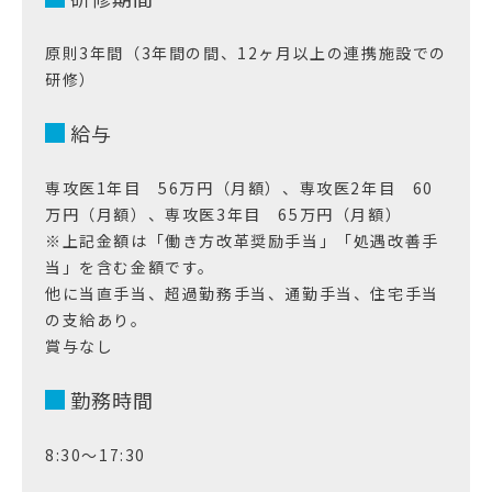
原則3年間（3年間の間、12ヶ月以上の連携施設での
研修）
給与
専攻医1年目 56万円（月額）、専攻医2年目 60
万円（月額）、専攻医3年目 65万円（月額）
※上記金額は「働き方改革奨励手当」「処遇改善手
当」を含む金額です。
他に当直手当、超過勤務手当、通勤手当、住宅手当
の支給あり。
賞与なし
勤務時間
8:30～17:30