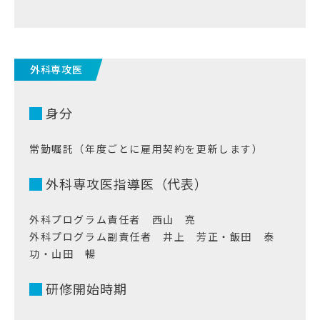
外科専攻医
身分
常勤嘱託（年度ごとに雇用契約を更新します）
外科専攻医指導医（代表）
外科プログラム責任者 西山 亮
外科プログラム副責任者 井上 芳正・飯田 泰
功・山田 暢
研修開始時期