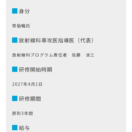
身分
常勤嘱託
放射線科専攻医指導医（代表）
放射線科プログラム責任者 佐藤 浩三
研修開始時期
2027年4月1日
研修期間
原則3年間
給与