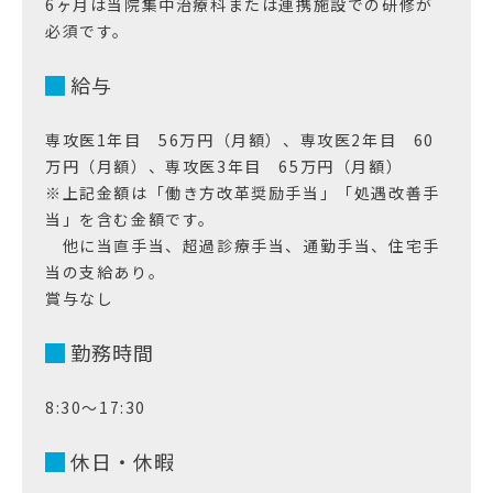
6ヶ月は当院集中治療科または連携施設での研修が
必須です。
給与
専攻医1年目 56万円（月額）、専攻医2年目 60
万円（月額）、専攻医3年目 65万円（月額）
※上記金額は「働き方改革奨励手当」「処遇改善手
当」を含む金額です。
他に当直手当、超過診療手当、通勤手当、住宅手
当の支給あり。
賞与なし
勤務時間
8:30～17:30
休日・休暇