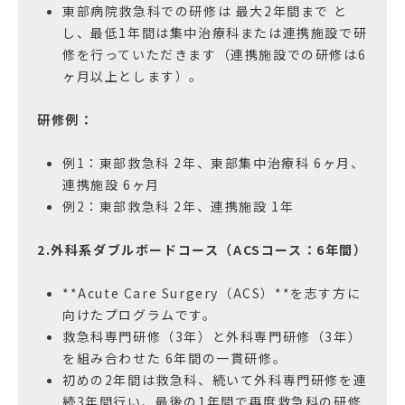
東部病院救急科での研修は 最大2年間まで と
し、最低1年間は集中治療科または連携施設で研
修を行っていただきます（連携施設での研修は6
ヶ月以上とします）。
研修例：
例1：東部救急科 2年、東部集中治療科 6ヶ月、
連携施設 6ヶ月
例2：東部救急科 2年、連携施設 1年
2.外科系ダブルボードコース（ACSコース：6年間）
**Acute Care Surgery（ACS）**を志す方に
向けたプログラムです。
救急科専門研修（3年）と外科専門研修（3年）
を組み合わせた 6年間の一貫研修。
初めの2年間は救急科、続いて外科専門研修を連
続3年間行い、最後の1年間で再度救急科の研修