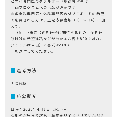
と内科専門医のダブルボード取得希望者は、
両プログラムへの出願が必要です。
※救急科専門医と外科専門医のダブルボードの希望
で応募される方は、上記応募書類（1）～（4）に加
えて、
（5）小論文（後期研修に期待するもの、後期研
修以降の希望進路などが分かる内容を800字以内、
タイトルは自由）＜書式Word＞
を送付してください。
選考方法
面接試験
応募期間
日時：2026年4月1日（水）～
採用枠が埋まり次第、募集を終了とさせていただき