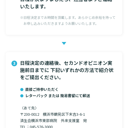
いたします。
※日程決定までお時間を頂戴します。あらかじめ余裕を持って
お申し込みいただきますようお願いいたします。
日程決定の連絡後、セカンドオピニオン実
施前日までに
下記いずれかの方法で紹介状
をご提出ください。
直接ご持参いただく
レターパック または 簡易書留にて郵送
〈あて先〉
〒230-0012 横浜市鶴見区下末吉3-6-1
済生会横浜市東部病院 外来支援室 宛
TEL：
045-576-3000