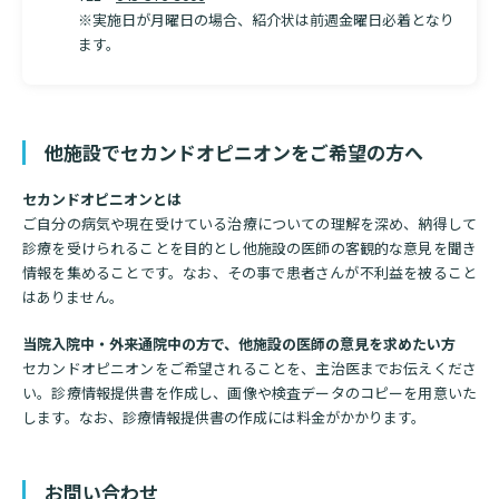
※実施日が月曜日の場合、紹介状は前週金曜日必着となり
ます。
他施設でセカンドオピニオンをご希望の方へ
セカンドオピニオンとは
検索する
ご自分の病気や現在受けている治療についての理解を深め、納得して
診療を受けられることを目的とし他施設の医師の客観的な意見を聞き
情報を集めることです。なお、その事で患者さんが不利益を被ること
はありません。
当院入院中・外来通院中の方で、他施設の医師の意見を求めたい方
セカンドオピニオンをご希望されることを、主治医までお伝えくださ
い。診療情報提供書を作成し、画像や検査データのコピーを用意いた
します。なお、診療情報提供書の作成には料金がかかります。
お問い合わせ