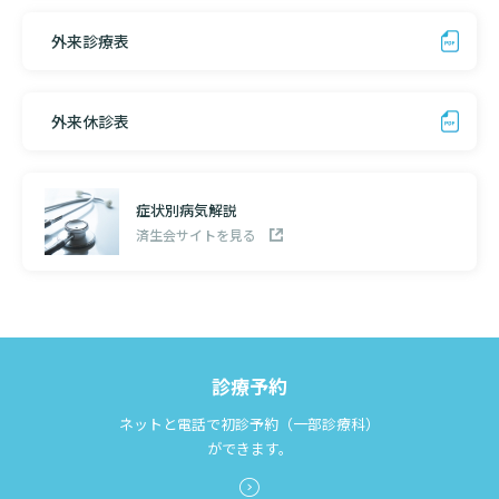
外来診療表
外来休診表
症状別病気解説
済生会サイトを見る
診療予約
ネットと電話で初診予約（一部診療科）
ができます。