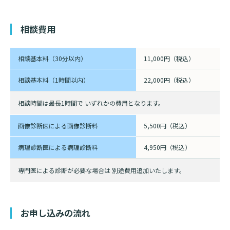
診断書等文書のお申込みについて
相談費用
診療記録（カルテ）の開示について
よくあるご質問
相談基本料（30分以内）
11,000円（税込）
相談基本料（1時間以内）
22,000円（税込）
相談時間は最長1時間で
いずれかの費用となります。
画像診断医による画像診断料
5,500円（税込）
病理診断医による病理診断料
4,950円（税込）
専門医による診断が必要な場合は
別途費用追加いたします。
お申し込みの流れ