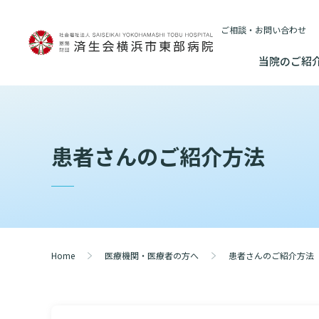
ご相談・お問い合わせ
当院のご紹
当院のご紹介
基本情報
外来について
医療連携センターについて
入院・
患者さんのご紹介方法
基本情報
数字で見る
院長あいさつ
初診の方へ
患者さんのご紹介方法
連携登録医制
入院が決ま
情報公開
東部病院のいま
院長あいさつ
臨床研究に関す
再診の方へ
医療連携センター長ごあいさつ
連携登録医療
入院中の過
（オプトアウト
幹部紹介
厚生労働大
幹部紹介
セカンドオピニオンのご案内
医療連携センターのご案内
訪問看護指示
入院のお会
研究・業績
理念・方針・
患者さんの権利
Home
医療機関・医療者の方へ
患者さんのご紹介方法
理念・方針・患者さんの権利
施設認定
外来のお会計について
医療機関様からのよくあるご質問
ご面会につ
施設概要と沿革
特長
倫理に関する事
施設概要と沿革
数字で見る
東部病院の特長