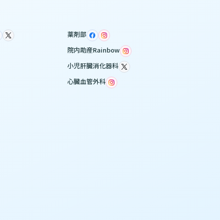
薬剤部
院内助産Rainbow
小児肝臓消化器科
心臓血管外科