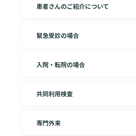
患者さんのご紹介について
情報公開
一歩先の医療の
厚生労働大臣が定める掲示事項
倫理に関する事
臨床研究に
プトアウト
施設認定
広報誌「とーぶ
緊急受診の場合
公式SNSアカウ
外来受付日時に紹介状・マイナ保険証
直接
入院・転院の場合
事前予約が必要な診療科、紹介状が
緊急・時間外の診療依頼
（一般の方は、代表番号 045-
詳しくは下
共同利用検査
直接医師がご相談に応じます。
時間帯
045-576-3000（代表）にお電話いただき
※
または
地域医療連携室（045-576-3546
平日8:30〜19:00
専門外来
（※受付時間：平日8:30～17:00）
当院で所有している医療機器を地域医療機関の