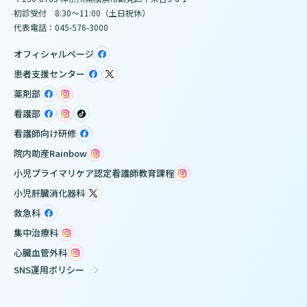
初診受付 8:30～11:00（土日祝休）
代表電話：045-576-3000
オフィシャルページ
患者支援センター
薬剤部
看護部
看護師向け研修
院内助産Rainbow
小児プライマリケア認定看護師教育課程
小児肝臓消化器科
救急科
集中治療科
心臓血管外科
SNS運用ポリシー