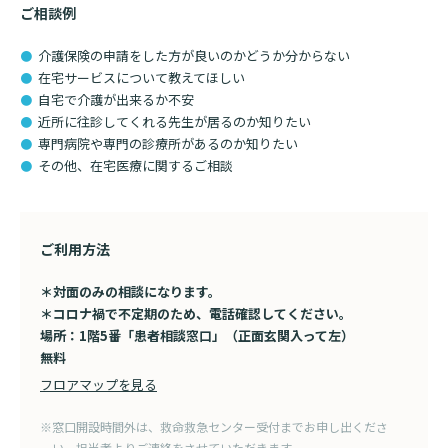
ご相談例
介護保険の申請をした方が良いのかどうか分からない
在宅サービスについて教えてほしい
自宅で介護が出来るか不安
近所に往診してくれる先生が居るのか知りたい
専門病院や専門の診療所があるのか知りたい
その他、在宅医療に関するご相談
ご利用方法
＊対面のみの相談になります。
＊コロナ禍で不定期のため、電話確認してください。
場所：1階5番「患者相談窓口」（正面玄関入って左）
無料
フロアマップを見る
※窓口開設時間外は、救命救急センター受付までお申し出くださ
い。担当者よりご連絡をさせていただきます。