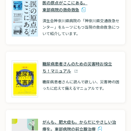
医の原点がここにある。
東部病院の救命救急
済生会神奈川県病院の「神奈川県交通救急セ
ンター」をルーツにもつ当院の救命救急につ
いて紹介しています。
糖尿病患者さんのための災害時お役立
ち！
マニュアル
糖尿病患者さんに読んで欲しい、災害時の困
ったに応えて備えるマニュアルです。
がんも、肥大症も。からだにやさしい治
療を。東部病院の前立腺治療