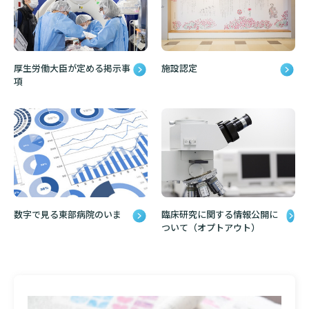
厚生労働大臣が定める掲示事
施設認定
項
数字で見る東部病院のいま
臨床研究に関する情報公開に
ついて（オプトアウト）