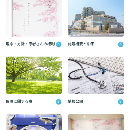
診断書等文書のお申込みについて
診療記録（カルテ）の開示について
よくあるご質問
理念・方針・患者さんの権利
施設概要と沿革
倫理に関する事
情報公開