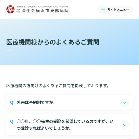
サイトメニュー
検索する
医療機関様からのよくあるご質問
医療機関の方向けのよくあるご質問を掲載しております。
外来は予約制ですか。
原則、事前予約不要です。（一部診療科のみ予約制度あ
当院のご紹介
○○科、○○先生の受診を希望しているのですが、い
り）
つ受診すればよいでしょうか。
希望診療科の初診外来日にご来院下さい。
当院のご紹介トップ
なお、初診受付時間は平日8：30～11：00です。
ご来院される方へ