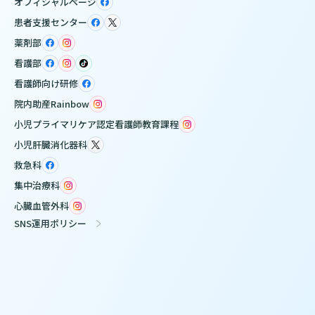
オフィシャルページ
患者支援センター
薬剤部
看護部
看護師向け研修
院内助産Rainbow
小児プライマリケア認定看護師教育課程
小児肝臓消化器科
救急科
集中治療科
心臓血管外科
SNS運用ポリシー