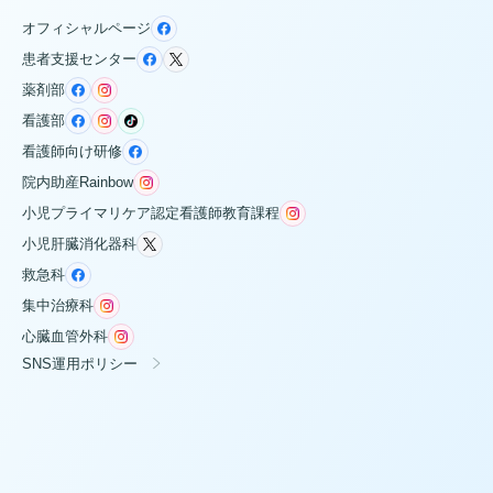
オフィシャルページ
患者支援センター
薬剤部
看護部
看護師向け研修
院内助産Rainbow
小児プライマリケア認定看護師教育課程
小児肝臓消化器科
救急科
集中治療科
心臓血管外科
SNS運用ポリシー