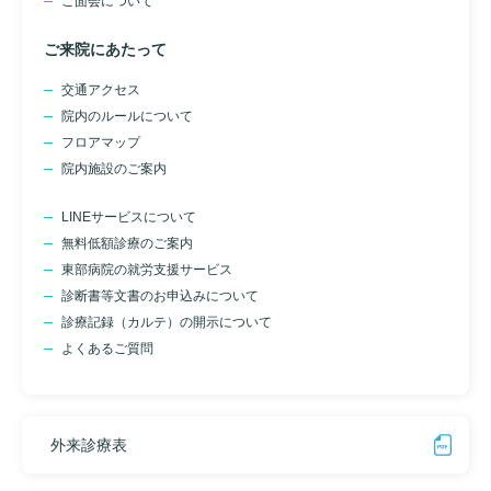
ご面会について
診断書等文書のお申込みについて
ご来院にあたって
診療記録（カルテ）の開示について
交通アクセス
よくあるご質問
院内のルールについて
フロアマップ
院内施設のご案内
LINEサービスについて
無料低額診療のご案内
東部病院の就労支援サービス
診断書等文書のお申込みについて
診療記録（カルテ）の開示について
よくあるご質問
検索する
外来診療表