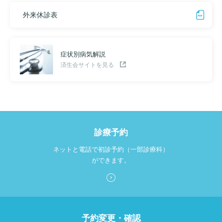
外来休診表
症状別病気解説
済生会サイトを見る
診療予約
ネットと電話で初診予約（一部診療科）
ができます。
予約変更・確認