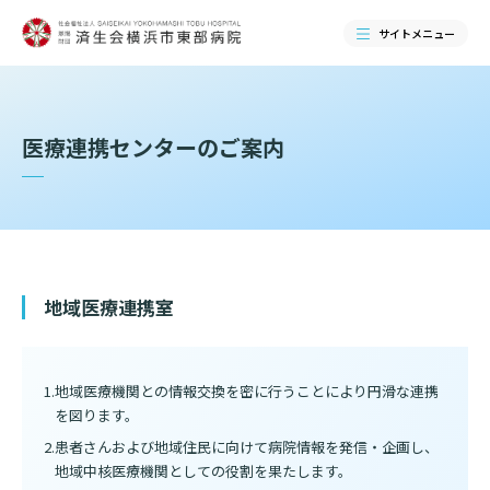
サイトメニュー
検索する
医療連携センターのご案内
地域医療連携室
地域医療機関との情報交換を密に行うことにより円滑な連携
当院のご紹介
を図ります。
患者さんおよび地域住民に向けて病院情報を発信・企画し、
当院のご紹介トップ
地域中核医療機関としての役割を果たします。
ご来院される方へ