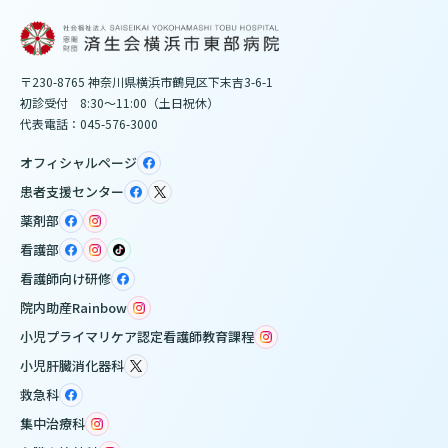
〒230-8765 神奈川県横浜市鶴見区下末吉3-6-1
初診受付 8:30～11:00（土日祝休）
代表電話：045-576-3000
オフィシャルページ
患者支援センター
薬剤部
看護部
看護師向け研修
院内助産Rainbow
小児プライマリケア認定看護師教育課程
小児肝臓消化器科
救急科
集中治療科