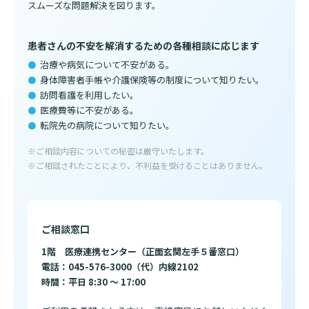
スムーズな問題解決を図ります。
診断書等文書のお申込みについて
診療記録（カルテ）の開示について
患者さんの不安を解消するための各種相談に応じます
治療や病気について不安がある。
よくあるご質問
身体障害者手帳や介護保険等の制度について知りたい。
訪問看護を利用したい。
医療費等に不安がある。
転院先の病院について知りたい。
※ご相談内容についての秘密は厳守いたします。
※ご相談されたことにより、不利益を受けることはありません。
ご相談窓口
1階 医療連携センター（正面玄関左手５番窓口）
電話：045-576-3000（代）内線2102
時間：平日 8:30 ～ 17:00