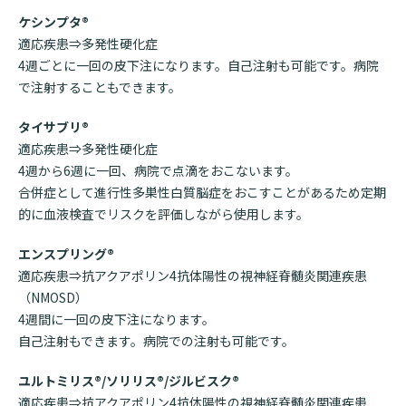
ケシンプタ®
適応疾患⇒多発性硬化症
4週ごとに一回の皮下注になります。自己注射も可能です。病院
で注射することもできます。
タイサブリ®
適応疾患⇒多発性硬化症
4週から
6
週に一回、病院で点滴をおこないます。
合併症として進行性多巣性白質脳症をおこすことがあるため定期
的に血液検査でリスクを評価しながら使用します。
エンスプリング®
適応疾患⇒抗アクアポリン
4
抗体陽性の視神経脊髄炎関連疾患
（
NMOSD
）
4週間に一回の皮下注になります。
自己注射もできます。病院での注射も可能です。
ユルトミリス®
/
ソリリス®
/
ジルビスク®
適応疾患⇒抗アクアポリン
4
抗体陽性の視神経脊髄炎関連疾患