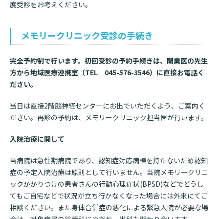
度受診をお考えください。
メモリークリニック受診の手続き
完全予約制で行います。初回受診の予約手続きは、開業医の先生
方から地域医療連携室（TEL 045-576-3546）に直接お電話く
ださい。
当日は直接2階脳神経センターにお出でいただくよう、ご案内く
ださい。再診の予約は、メモリークリニック担当医が行います。
入院治療に関して
当病院は急性期病院であり、認知症対応病棟を持たないため認知
症の予定入院治療は原則として行いません。当院メモリークリニ
ックかかりつけの患者さんの行動心理症状(BPSD)などでどうし
てもご自宅などで状況が立ち行かなくなった場合には外来にてご
相談ください。また身体合併症の悪化による緊急入院が必要な場