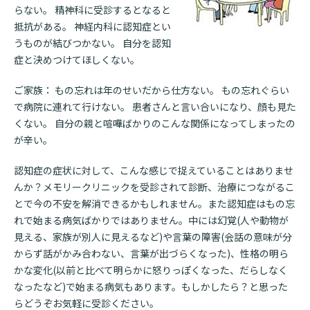
検索する
らない。 精神科に受診するとなると
抵抗がある。 神経内科に認知症とい
うものが結びつかない。 自分を認知
症と決めつけてほしくない。
ご家族： もの忘れは年のせいだから仕方ない。 もの忘れぐらい
で病院に連れて行けない。 患者さんと言い合いになり、顔も見た
くない。 自分の親と喧嘩ばかりのこんな関係になってしまったの
が辛い。
認知症の症状に対して、こんな感じで捉えていることはありませ
んか？メモリークリニックを受診されて診断、治療につながるこ
とで今の不安を解消できるかもしれません。また認知症はもの忘
れで始まる病気ばかりではありません。中には幻覚(人や動物が
見える、家族が別人に見えるなど)や言葉の障害(会話の意味が分
からず話がかみ合わない、言葉が出づらくなった)、性格の明ら
かな変化(以前と比べて明らかに怒りっぽくなった、だらしなく
なったなど)で始まる病気もあります。もしかしたら？と思った
らどうぞお気軽に受診ください。