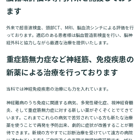
ます
外来で超音波検査、頭部
CT
、
MRI
、脳血流シンチによる評価を行
っております。適応のある患者様は脳血管造影検査を行い、脳神
経外科と協力しながら最適な治療を提供いたします。
重症筋無力症など神経筋、免疫疾患の
新薬による治療を行っております
当科では神経免疫疾患の治療にも力を入れています。
神経難病のうち免疫に関連する病気、多発性硬化症、視神経脊髄
炎、そして重症筋無力症に対する新しい薬がぞくぞくとでてきて
います。これまでこれらの病気で苦労されている方も新たな治療
薬を使うことで再発を予防出来、劇的に症状が改善することが期
待できます。新規の方やすでに診断治療を受けていて遠方の病院