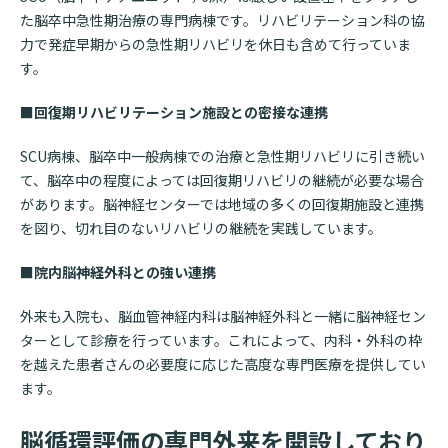
た脳卒中急性期治療の専門病棟です。リハビリテーション科の協
力で発症早期からの急性期リハビリを休日も含めて行っていま
す。
■回復期リハビリテーション施設との密接な連携
SCU病棟、脳卒中一般病棟での治療と急性期リハビリに引き続い
て、脳卒中の程度によっては回復期リハビリの継続が必要な場合
があります。脳神経センターでは地域の多くの回復期施設と連携
を図り、切れ目のないリハビリの継続を実践しています。
■院内脳神経外科との強い連携
外来も入院も、脳血管神経内科は脳神経外科と一緒に脳神経セン
ターとして診療を行っています。これによって、内科・外科の枠
を越えた患者さんの必要度に応じた高度な専門医療を提供してい
ます。
脳循環評価の専門外来を開設しており