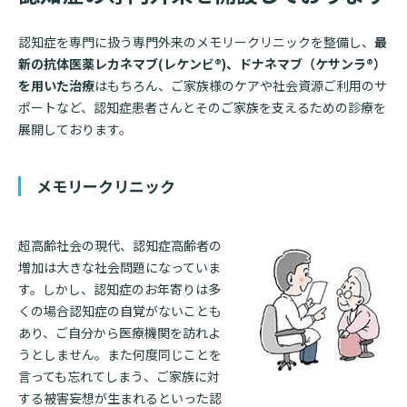
認知症を専門に扱う専門外来のメモリークリニックを整備し、
最
新の抗体医薬レカネマブ
(
レケンビ
®)、ドナネマブ（ケサンラ®）
を用いた
治療
はもちろん、ご家族様のケアや社会資源ご利用のサ
ポートなど、認知症患者さんとそのご家族を支えるための診療を
展開しております。
メモリークリニック
超高齢社会の現代、認知症高齢者の
増加は大きな社会問題になっていま
す。しかし、認知症のお年寄りは多
くの場合認知症の自覚がないことも
あり、ご自分から医療機関を訪れよ
うとしません。また何度同じことを
言っても忘れてしまう、ご家族に対
する被害妄想が生まれるといった認