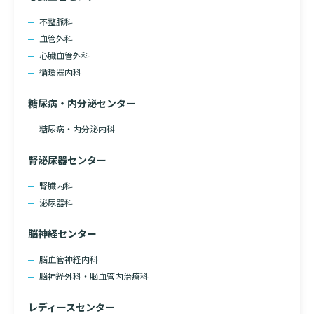
不整脈科
血管外科
心臓血管外科
循環器内科
糖尿病・内分泌センター
糖尿病・内分泌内科
腎泌尿器センター
腎臓内科
泌尿器科
脳神経センター
脳血管神経内科
脳神経外科・脳血管内治療科
レディースセンター