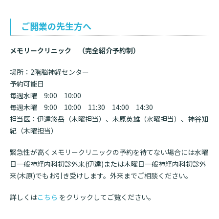
ご開業の先生方へ
メモリークリニック （完全紹介予約制）
場所：2階脳神経センター
予約可能日
毎週水曜 9:00 10:00
毎週木曜 9:00 10:00 11:30 14:00 14:30
担当医：伊達悠岳（木曜担当）、木原英雄（水曜担当）、神谷知
紀（木曜担当）
緊急性が高くメモリークリニックの予約を待てない場合には水曜
日一般神経内科初診外来(伊達)または木曜日一般神経内科初診外
来(木原)でもお引き受けします。外来までご相談ください。
詳しくは
こちら
をクリックしてご覧ください。