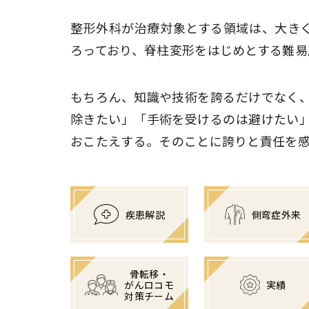
整形外科が治療対象とする領域は、大き
ろっており、脊柱変形をはじめとする難易
もちろん、知識や技術を誇るだけでなく
除きたい」「手術を受けるのは避けたい
おこたえする。そのことに誇りと責任を
疾患解説
側弯症外来
骨転移・
実績
がんロコモ
対策チーム