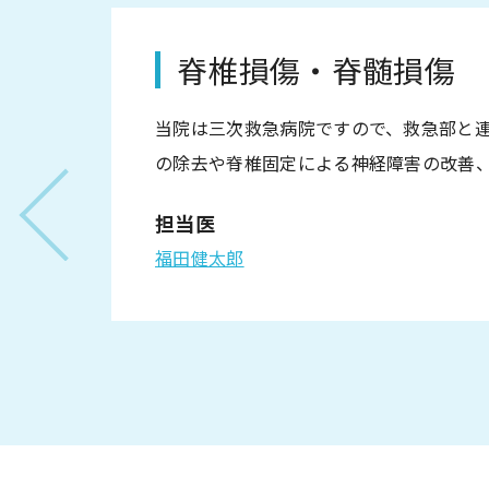
脊椎損傷・脊髄損傷
当院は三次救急病院ですので、救急部と
の除去や脊椎固定による神経障害の改善
担当医
福田健太郎