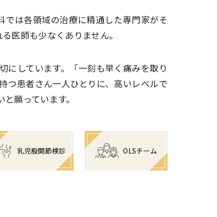
科では各領域の治療に精通した専門家がそ
れる医師も少なくありません。
切にしています。「一刻も早く痛みを取り
持つ患者さん一人ひとりに、高いレベルで
いと願っています。
乳児股関節検診
OLSチーム