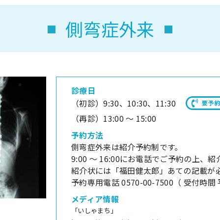
側弯症外来
診療日
（初診）9:30、10:30、11:30
（再診）13:00 ～ 15:00
予約方法
側弯症外来は紹介予約制です。
9:00 ～ 16:00にお電話でご予約の上
紹介状には「福田健太郎」あての記載が
予約専用電話 0570-00-7500（ 受付時間 平
メディア情報
「いしゃまち」