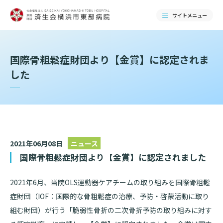
サイトメニュー
検索する
国際骨粗鬆症財団より【金賞】に認定されま
した
2021年06月08日
ニュース
国際骨粗鬆症財団より【金賞】に認定されました
2021年6月、当院OLS運動器ケアチームの取り組みを国際骨粗鬆
当院のご紹介
症財団（IOF：国際的な骨粗鬆症の治療、予防・啓蒙活動に取り
組む財団）が行う「脆弱性骨折の二次骨折予防の取り組みに対す
当院のご紹介トップ
ご来院される方へ