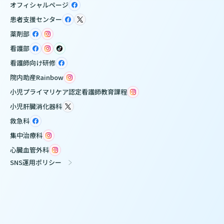
オフィシャルページ
患者支援センター
薬剤部
看護部
看護師向け研修
院内助産Rainbow
小児プライマリケア認定看護師教育課程
小児肝臓消化器科
救急科
集中治療科
心臓血管外科
SNS運用ポリシー