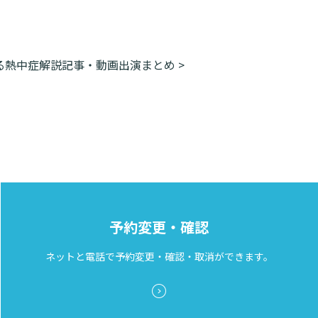
る熱中症解説記事・動画出演まとめ
>
予約変更・確認
ネットと電話で予約変更・確認・取消ができます。