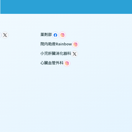
薬剤部
院内助産Rainbow
小児肝臓消化器科
心臓血管外科