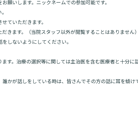
をお願いします。ニックネームでの参加可能です。
い。
させていただきます。
ただきます。（当院スタッフ以外が閲覧することはありません
話をしないようにしてください。
ります。治療の選択等に関しては主治医を含む医療者と十分に
。誰かが話しをしている時は、皆さんでその方の話に耳を傾け