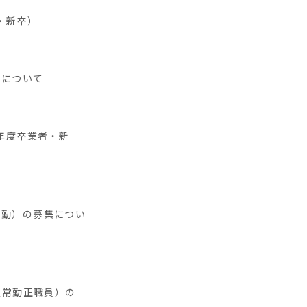
・新卒）
集について
7年度卒業者・新
常勤）の募集につい
（常勤正職員）の