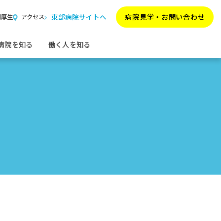
東部病院サイトへ
病院見学・
お問い合わせ
利厚生
アクセス
病院を知る
働く人を知る