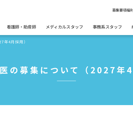
募集要項
福
看護師・助産師
メディカルスタッフ
事務系スタッフ
27年4月採用）
医の募集について（2027年