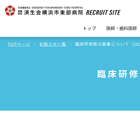
トップ
医師・歯科医師
TOPページ
お知らせ一覧
臨床研修医の募集について（20
臨床研修