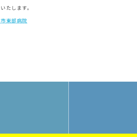
集いたします。
横浜市東部病院