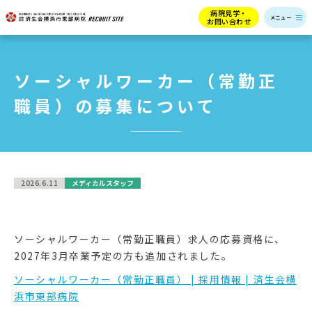
病院見学・
お問い合わせ
ソーシャルワーカー（常勤正
職員）の募集について
2026.6.11
メディカルスタッフ
ソーシャルワーカー（常勤正職員）求人の応募資格に、
2027年3月卒業予定の方も追加されました。
ソーシャルワーカー（常勤正職員） | 採用情報 | 済生会横
浜市東部病院