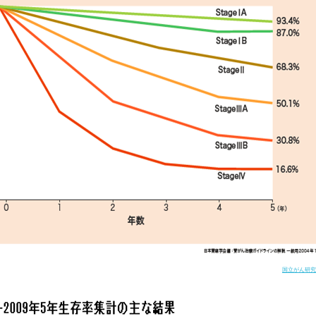
検索す
国立がん研究