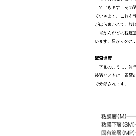
していきます。その
ていきます。これを
がばらまかれて、腹
胃がんがどの程度進
います。胃がんのス
壁深達度
下図のように、胃壁
経過とともに、胃壁
で分類されます。