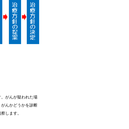
す。がんが疑われた場
、がんかどうかを診断
観察します。