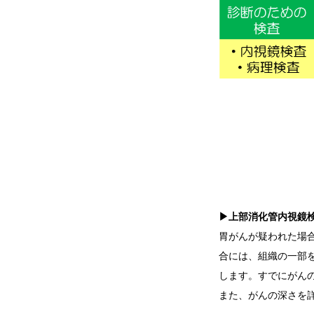
▶上部消化管内視鏡
胃がんが疑われた場
合には、組織の一部
します。すでにがん
また、がんの深さを