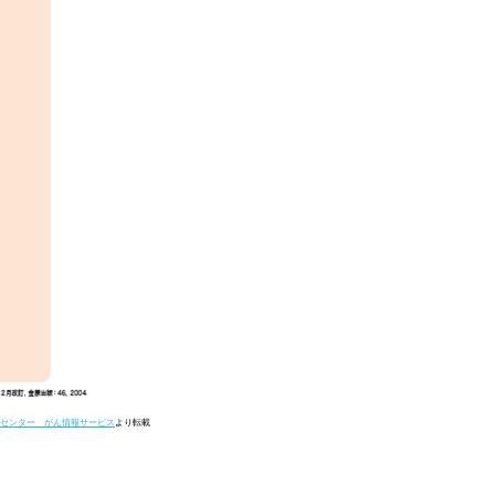
る
センター がん情報サービス
より転載