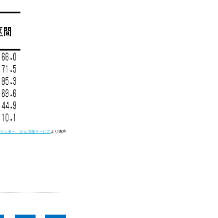
センター がん情報サービス
より抜粋