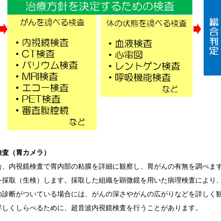
検査（胃カメラ）
合、内視鏡検査で胃内部の粘膜を詳細に観察し、胃がんの有無を調べま
を採取（生検）します。採取した組織を顕微鏡を用いた病理検査により
の診断がついている場合には、がんの深さやがんの広がりなどを詳しく
詳しくしらべるために、超音波内視鏡検査を行うことがあります。