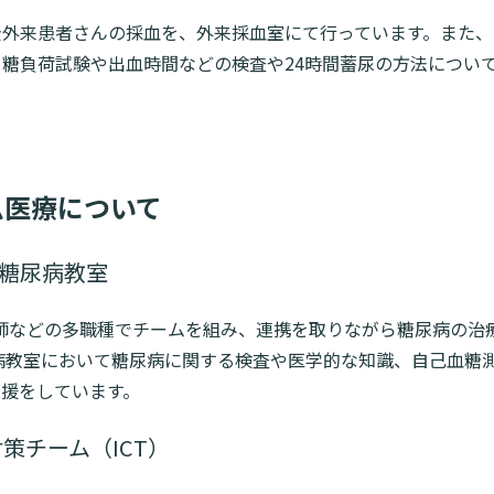
全外来患者さんの採血を、外来採血室にて行っています。また、
糖負荷試験や出血時間などの検査や24時間蓄尿の方法につい
ム医療について
.糖尿病教室
師などの多職種でチームを組み、連携を取りながら糖尿病の治
病教室において糖尿病に関する検査や医学的な知識、自己血糖
支援をしています。
対策チーム（ICT）