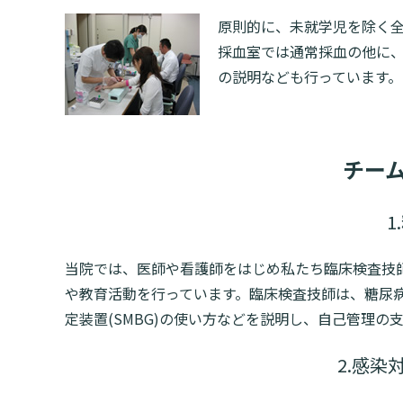
原則的に、未就学児を除く
採血室では通常採血の他に、
の説明なども行っています。
チー
1
当院では、医師や看護師をはじめ私たち臨床検査技
や教育活動を行っています。臨床検査技師は、糖尿
定装置(SMBG)の使い方などを説明し、自己管理の
2.感染