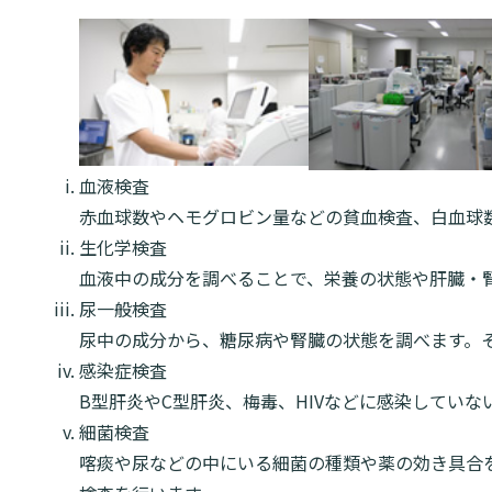
血液検査
赤血球数やヘモグロビン量などの貧血検査、白血球
生化学検査
血液中の成分を調べることで、栄養の状態や肝臓・
尿一般検査
尿中の成分から、糖尿病や腎臓の状態を調べます。
感染症検査
B型肝炎やC型肝炎、梅毒、HIVなどに感染していな
細菌検査
喀痰や尿などの中にいる細菌の種類や薬の効き具合