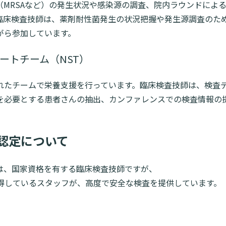
MRSAなど）の発生状況や感染源の調査、院内ラウンドによ
臨床検査技師は、薬剤耐性菌発生の状況把握や発生源調査のた
がら参加しています。
ポートチーム（NST）
れたチームで栄養支援を行っています。臨床検査技師は、検査
を必要とする患者さんの抽出、カンファレンスでの検査情報の
。
認定について
は、国家資格を有する臨床検査技師ですが、
得しているスタッフが、高度で安全な検査を提供しています。