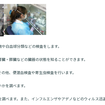
数や白血球分類などの検査をします。
腎臓・膵臓などの臓器の状態を知ることができます。
その他、便潜血検査や寄生虫検査を行います。
いかを調べます。
を調べます。また、インフルエンザやアデノなどのウィルス迅