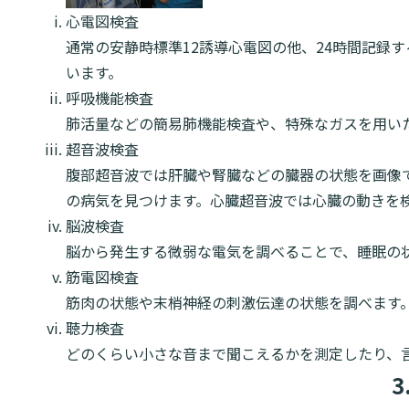
心電図検査
通常の安静時標準12誘導心電図の他、24時間記録
います。
呼吸機能検査
肺活量などの簡易肺機能検査や、特殊なガスを用い
超音波検査
腹部超音波では肝臓や腎臓などの臓器の状態を画像
の病気を見つけます。心臓超音波では心臓の動きを
脳波検査
脳から発生する微弱な電気を調べることで、睡眠の
筋電図検査
筋肉の状態や末梢神経の刺激伝達の状態を調べます
聴力検査
どのくらい小さな音まで聞こえるかを測定したり、
3