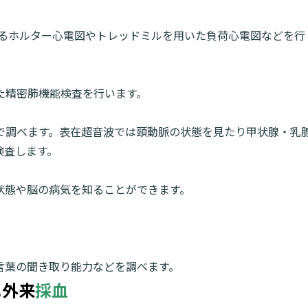
検索す
するホルター心電図やトレッドミルを用いた負荷心電図などを行
た精密肺機能検査を行います。
で調べます。表在超音波では頸動脈の状態を見たり甲状腺・乳
検査します。
状態や脳の病気を知ることができます。
。
言葉の聞き取り能力などを調べます。
.
外来
採血