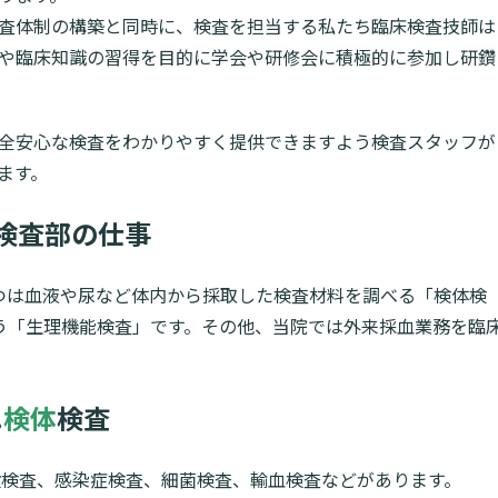
査体制の構築と同時に、検査を担当する私たち臨床検査技師は
や臨床知識の習得を目的に学会や研修会に積極的に参加し研鑽
全安心な検査をわかりやすく提供できますよう検査スタッフが
ます。
検査部の仕事
つは血液や尿など体内から採取した検査材料を調べる「検体検
う「生理機能検査」です。その他、当院では外来採血業務を臨
.
検体
検査
般検査、感染症検査、細菌検査、輸血検査などがあります。