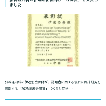
ました
診断書等文書のお申込みについて
診療記録（カルテ）の開示について
よくあるご質問
脳神経内科の伊達悠岳医師が、認知症に関する優れた臨床研究を
顕彰する「2025年度寺岡賞」（公益財団法 …