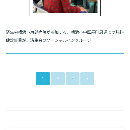
済生会横浜市東部病院が参加する、横浜市中区寿町周辺での無料
健診事業が、済生会のソーシャルインクルージ …
1
2
3
>