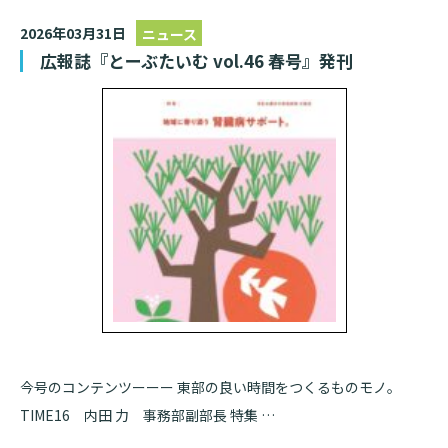
2026年03月31日
ニュース
広報誌『とーぶたいむ vol.46 春号』発刊
今号のコンテンツーーー 東部の良い時間をつくるものモノ。
TIME16 内田 力 事務部副部長 特集 …