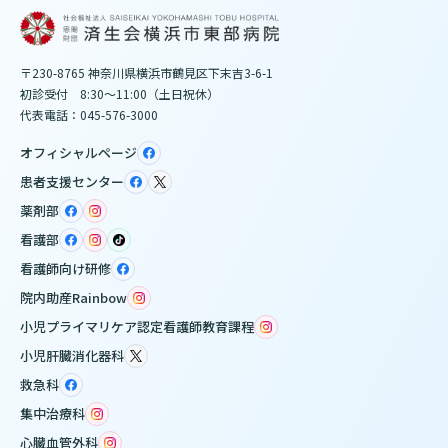
〒230-8765 神奈川県横浜市鶴見区下末吉3-6-1
初診受付 8:30～11:00（土日祝休）
代表電話：045-576-3000
オフィシャルページ
患者支援センター
薬剤部
看護部
看護師向け研修
院内助産Rainbow
小児プライマリケア認定看護師教育課程
小児肝臓消化器科
救急科
集中治療科
心臓血管外科