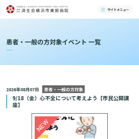
サイトメニュー
検索する
患者・一般の方対象イベント 一覧
2026年08月07日
患者・一般の方対象
9/18（金）心不全について考えよう【市民公開講
座】
当院のご紹介
当院のご紹介トップ
ご来院される方へ