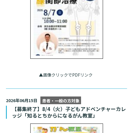
診断書等文書のお申込みについて
診療記録（カルテ）の開示について
よくあるご質問
▲画像クリックでPDFリンク
2026年06月15日
患者・一般の方対象
【募集終了】8/4（火）子どもアドベンチャーカレ
ッジ「知るとちからになるがん教室」