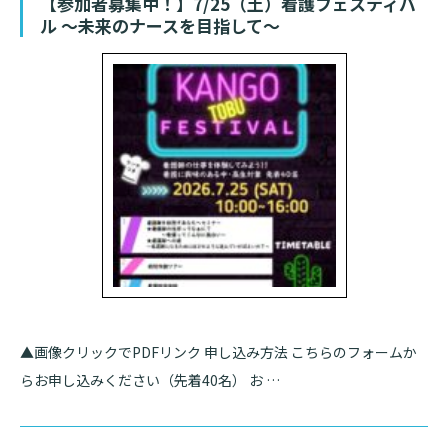
【参加者募集中！】7/25（土）看護フェスティバ
ル ～未来のナースを目指して～
▲画像クリックでPDFリンク 申し込み方法 こちらのフォームか
らお申し込みください（先着40名） お …