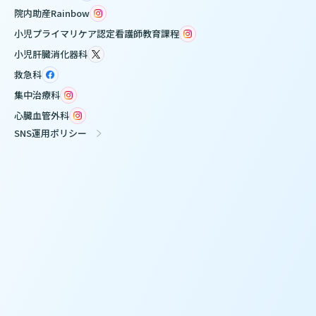
院内助産Rainbow
小児プライマリケア認定看護師教育課程
小児肝臓消化器科
救急科
集中治療科
心臓血管外科
SNS運用ポリシー