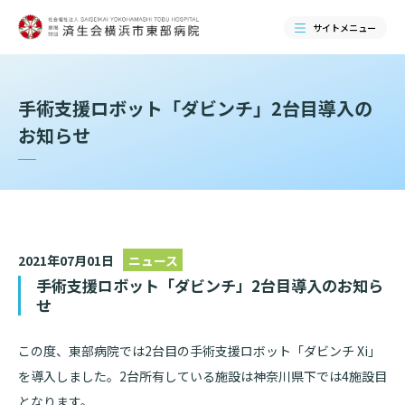
サイトメニュー
検索する
手術支援ロボット「ダビンチ」2台目導入の
お知らせ
2021年07月01日
ニュース
手術支援ロボット「ダビンチ」2台目導入のお知ら
せ
当院のご紹介
この度、東部病院では2台目の手術支援ロボット「ダビンチ
Xi
」
を導入しました。2台所有している施設は神奈川県下では4施設目
当院のご紹介トップ
となります。
ご来院される方へ