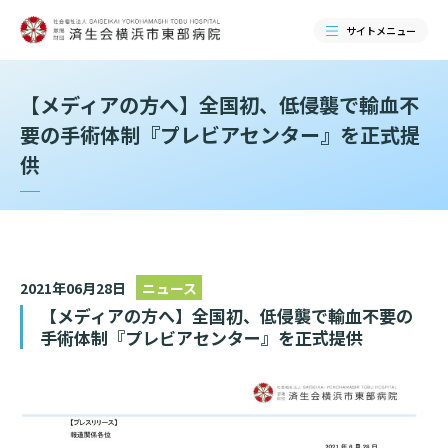
サイトメニュー
【メディアの方へ】全国初、低侵襲で輸血不
検索する
要の手術体制『プレビアセンター』を正式提
供
2021年06月28日
ニュース
【メディアの方へ】全国初、低侵襲で輸血不要の
手術体制『プレビアセンター』を正式提供
当院のご紹介
当院のご紹介トップ
ご来院される方へ