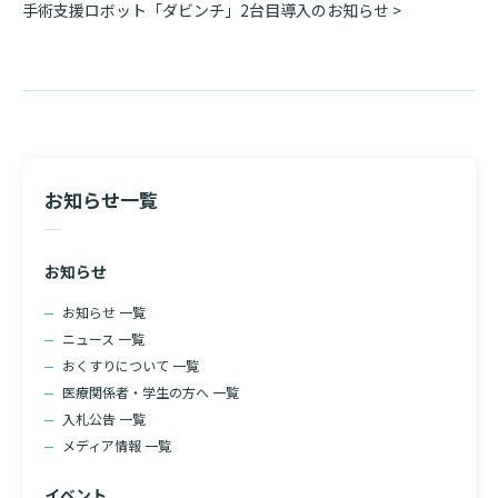
ビ
手術支援ロボット「ダビンチ」2台目導入のお知らせ
>
ゲ
ー
シ
ョ
ン
検索する
お知らせ一覧
お知らせ
お知らせ 一覧
ニュース 一覧
おくすりについて 一覧
医療関係者・学生の方へ 一覧
入札公告 一覧
メディア情報 一覧
イベント