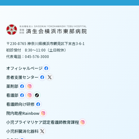
〒230-8765 神奈川県横浜市鶴見区下末吉3-6-1
初診受付 8:30～11:00（土日祝休）
代表電話：045-576-3000
オフィシャルページ
患者支援センター
薬剤部
看護部
看護師向け研修
院内助産Rainbow
小児プライマリケア認定看護師教育課程
小児肝臓消化器科