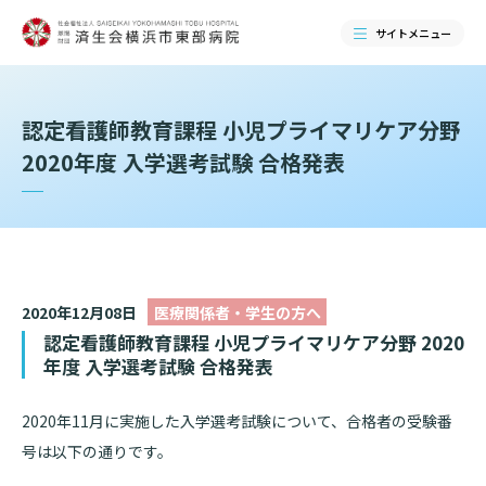
サイトメニュー
検索する
認定看護師教育課程 小児プライマリケア分野
2020年度 入学選考試験 合格発表
2020年12月08日
医療関係者・学生の方へ
認定看護師教育課程 小児プライマリケア分野 2020
年度 入学選考試験 合格発表
当院のご紹介
2020年
11
月に実施した入学選考試験について、合格者の受験番
号は以下の通りです。
当院のご紹介トップ
ご来院される方へ