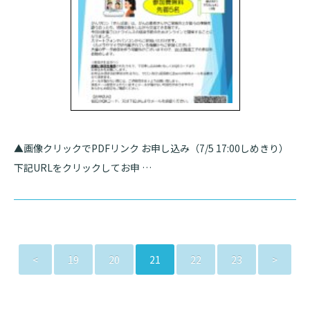
▲画像クリックでPDFリンク お申し込み（7/5 17:00しめきり）
下記URLをクリックしてお申 …
<
19
20
21
22
23
>