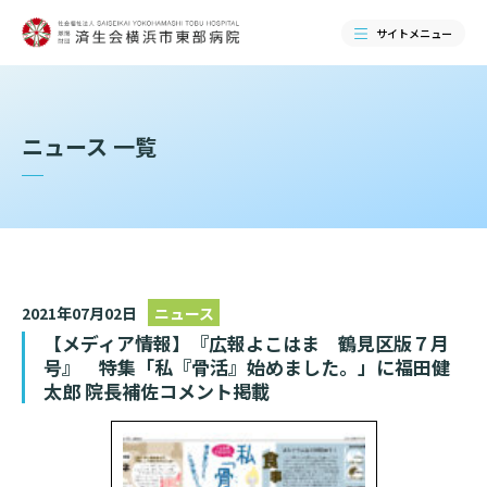
サイトメニュー
検索する
ニュース 一覧
2021年07月02日
ニュース
【メディア情報】『広報よこはま 鶴見区版７月
号』 特集「私『骨活』始めました。」に福田健
太郎 院長補佐コメント掲載
当院のご紹介
当院のご紹介トップ
ご来院される方へ