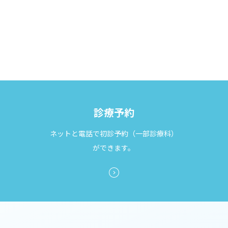
ビ
ゲ
ー
シ
ョ
ン
診療予約
ネットと電話で初診予約（一部診療科）
ができます。