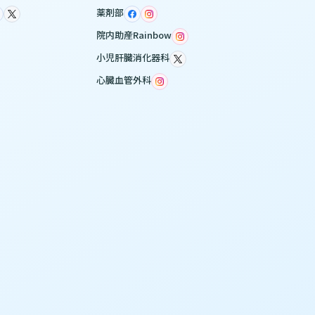
薬剤部
院内助産Rainbow
小児肝臓消化器科
心臓血管外科