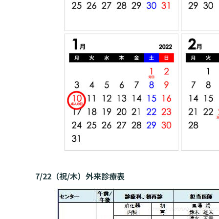
7/22
（祝/木
）
外来診療表