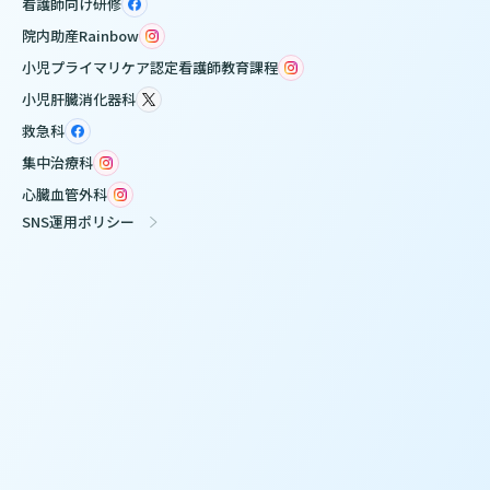
看護師向け研修
院内助産Rainbow
小児プライマリケア認定看護師教育課程
小児肝臓消化器科
救急科
集中治療科
心臓血管外科
SNS運用ポリシー