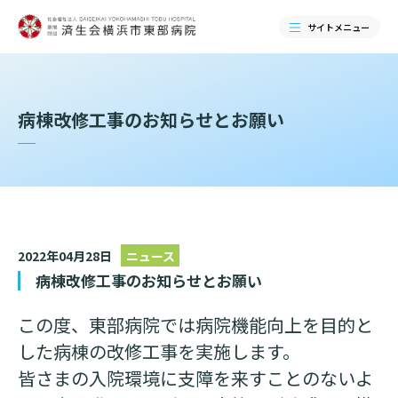
サイトメニュー
検索する
病棟改修工事のお知らせとお願い
2022年04月28日
ニュース
病棟改修工事のお知らせとお願い
この度、東部病院では病院機能向上を目的と
当院のご紹介
した病棟の改修工事を実施します。
皆さまの入院環境に支障を来すことのないよ
当院のご紹介トップ
ご来院される方へ