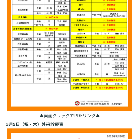
入院のお会計について
連携登録医療機関一覧
研究・業績
臨床研究センターのご紹介
ご面会について
訪問看護指示書について
クラウドファンディング
特長
ご来院にあたって
医療関係者向け講習・研修
東部病院の特長
交通アクセス
人材開発センター
一歩先の医療の提供
診療予約
院内のルールについて
フロアマップ
当院退職後のカルテ閲覧手続きについて
予約変更・確認
広報誌「とーぶたいむ」
院内施設のご案内
当院退職後のカルテ閲覧手続き
公式SNSアカウント一覧
ご相談・お問い合わせ
LINEサービスについて
▲画面クリックでPDFリンク▲
取材の申し込み
プライバシーポリシー
無料低額診療のご案内
5月5日（祝・木）外来診療表
東部病院の就労支援サービス