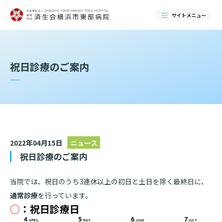
サイトメニュー
検索する
祝日診療のご案内
2022年04月15日
ニュース
祝日診療のご案内
当院では、祝日のうち3連休以上の初日と土日を除く最終日に、
当院のご紹介
通常診療
を行っています。
○
：祝日診療日
当院のご紹介トップ
ご来院される方へ