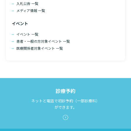
入札公告 一覧
診断書等文書のお申込みについて
メディア情報 一覧
診療記録（カルテ）の開示について
イベント
よくあるご質問
イベント 一覧
患者・一般の方対象イベント 一覧
医療関係者対象イベント 一覧
検索する
診療予約
ネットと電話で初診予約（一部診療科）
ができます。