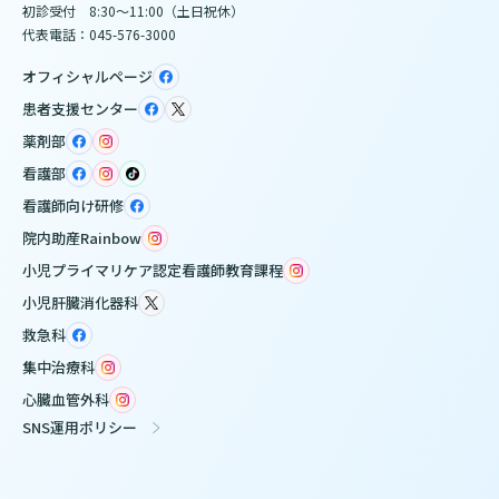
初診受付 8:30～11:00（土日祝休）
代表電話：045-576-3000
オフィシャルページ
患者支援センター
薬剤部
看護部
看護師向け研修
院内助産Rainbow
小児プライマリケア認定看護師教育課程
小児肝臓消化器科
救急科
集中治療科
心臓血管外科
SNS運用ポリシー