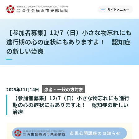
サイトメニュー
【参加者募集】12/7（日）小さな物忘れにも
検索する
進行期の心の症状にもありますよ！ 認知症
の新しい治療
2025年11月14日
患者・一般の方対象
【参加者募集】12/7（日）小さな物忘れにも進行
期の心の症状にもありますよ！ 認知症の新しい
治療
当院のご紹介
当院のご紹介トップ
ご来院される方へ