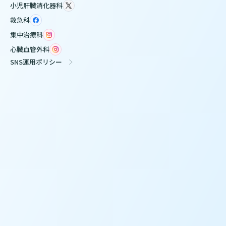
小児肝臓消化器科
救急科
集中治療科
心臓血管外科
SNS運用ポリシー