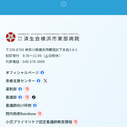
〒230-8765 神奈川県横浜市鶴見区下末吉3-6-1
初診受付 8:30～11:00（土日祝休）
代表電話：045-576-3000
オフィシャルページ
患者支援センター
薬剤部
看護部
看護師向け研修
院内助産Rainbow
小児プライマリケア認定看護師教育課程