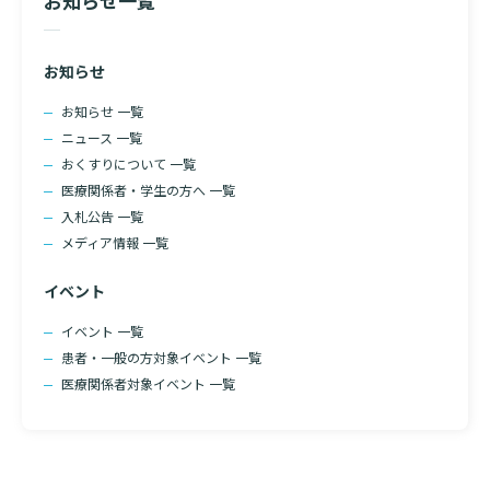
お知らせ一覧
診断書等文書のお申込みについて
診療記録（カルテ）の開示について
お知らせ
お知らせ 一覧
よくあるご質問
ニュース 一覧
おくすりについて 一覧
医療関係者・学生の方へ 一覧
入札公告 一覧
メディア情報 一覧
イベント
検索する
イベント 一覧
患者・一般の方対象イベント 一覧
医療関係者対象イベント 一覧