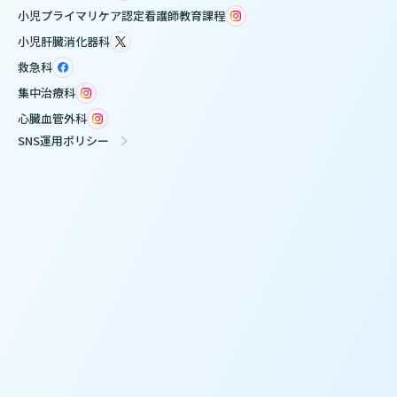
小児プライマリケア認定看護師教育課程
小児肝臓消化器科
救急科
集中治療科
心臓血管外科
SNS運用ポリシー