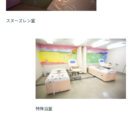
スヌーズレン室
特殊浴室