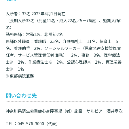
入所者：33名 2023年4月1日現在
（長期入所33名（児童11名・成人22名／5－76歳）、短期入所0
名）
勤務医師：常勤1名、非常勤2名
医師以外職員：看護師 35名、介護福祉士 11名、保育士 5
名、看護助手 2名、ソーシャルワーカー（児童発達支援管理責
任者、サービス管理責任者 兼務） 2名、事務 3名、理学療法
士※ 2名、作業療法士※ 2名、公認心理師※ 1名、管理栄養
士※ 1名
※東部病院兼務
問い合わせ先
神奈川県済生会重症心身障害児（者）施設 サルビア 酒井章次
TEL：045-576-3000（代表）