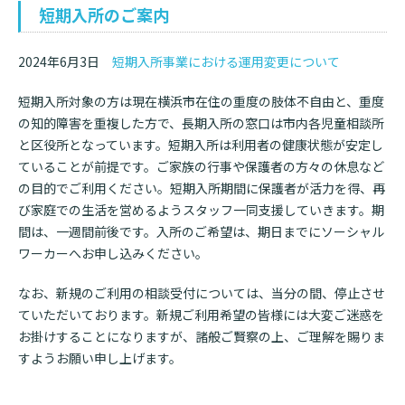
短期入所のご案内
2024年6月3日
短期入所事業における運用変更について
短期入所対象の方は現在横浜市在住の重度の肢体不自由と、重度
の知的障害を重複した方で、長期入所の窓口は市内各児童相談所
と区役所となっています。短期入所は利用者の健康状態が安定し
ていることが前提です。ご家族の行事や保護者の方々の休息など
の目的でご利用ください。短期入所期間に保護者が活力を得、再
び家庭での生活を営めるようスタッフ一同支援していきます。期
間は、一週間前後です。入所のご希望は、期日までにソーシャル
ワーカーへお申し込みください。
なお、新規のご利用の相談受付については、当分の間、停止させ
ていただいております。新規ご利用希望の皆様には大変ご迷惑を
お掛けすることになりますが、諸般ご賢察の上、ご理解を賜りま
すようお願い申し上げます。