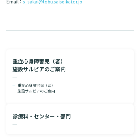
Email：
s_sakai@tobu.saiseikai.or.jp
重症心身障害児（者）
施設サルビアのご案内
重症心身障害児（者）
施設サルビアのご案内
診療科・センター・部門