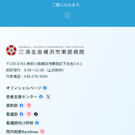
ご覧になれます。
〒230-8765 神奈川県横浜市鶴見区下末吉3-6-1
初診受付 8:30～11:00（土日祝休）
代表電話：045-576-3000
オフィシャルページ
患者支援センター
薬剤部
看護部
看護師向け研修
院内助産Rainbow