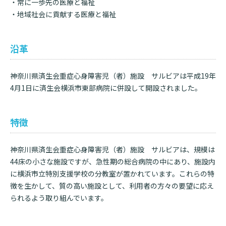
・常に一歩先の医療と福祉
・地域社会に貢献する医療と福祉
沿革
神奈川県済生会重症心身障害児（者）施設 サルビアは平成19年
4月1日に済生会横浜市東部病院に併設して開設されました。
特徴
神奈川県済生会重症心身障害児（者）施設 サルビアは、規模は
44床の小さな施設ですが、急性期の総合病院の中にあり、施設内
に横浜市立特別支援学校の分教室が置かれています。これらの特
徴を生かして、質の高い施設として、利用者の方々の要望に応え
られるよう取り組んでいます。