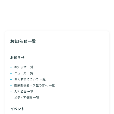
ビ
診断書等文書のお申込みについて
ゲ
ー
診療記録（カルテ）の開示について
シ
よくあるご質問
ョ
ン
お知らせ一覧
お知らせ
お知らせ 一覧
ニュース 一覧
おくすりについて 一覧
医療関係者・学生の方へ 一覧
検索する
入札公告 一覧
メディア情報 一覧
イベント