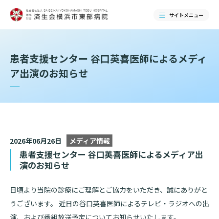
サイトメニュー
検索する
患者支援センター 谷口英喜医師によるメディ
ア出演のお知らせ
2026年06月26日
メディア情報
患者支援センター 谷口英喜医師によるメディア出
演のお知らせ
当院のご紹介
日頃より当院の診療にご理解とご協力をいただき、誠にありがと
うございます。 近日の谷口英喜医師によるテレビ・ラジオへの出
当院のご紹介トップ
演、および番組放送予定についてお知らせいたします。
ご来院される方へ