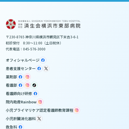
〒230-8765 神奈川県横浜市鶴見区下末吉3-6-1
初診受付 8:30～11:00（土日祝休）
代表電話：045-576-3000
オフィシャルページ
患者支援センター
薬剤部
看護部
看護師向け研修
院内助産Rainbow
小児プライマリケア認定看護師教育課程
小児肝臓消化器科
救急科