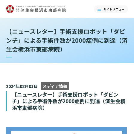
サイトメニュー
【ニュースレター】手術支援ロボット「ダビ
検索する
ンチ」による手術件数が2000症例に到達（済
生会横浜市東部病院）
2024年08月01日
メディア情報
【ニュースレター】手術支援ロボット「ダビン
チ」による手術件数が2000症例に到達（済生会横
浜市東部病院）
当院のご紹介
当院のご紹介トップ
ご来院される方へ