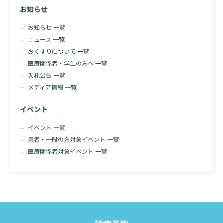
お知らせ
診断書等文書のお申込みについて
お知らせ 一覧
診療記録（カルテ）の開示について
ニュース 一覧
おくすりについて 一覧
よくあるご質問
医療関係者・学生の方へ 一覧
入札公告 一覧
メディア情報 一覧
イベント
検索する
イベント 一覧
患者・一般の方対象イベント 一覧
医療関係者対象イベント 一覧