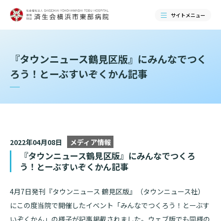
サイトメニュー
検索する
『タウンニュース鶴見区版』にみんなでつく
ろう！とーぶすいぞくかん記事
2022年04月08日
メディア情報
『タウンニュース鶴見区版』にみんなでつくろ
う！とーぶすいぞくかん記事
当院のご紹介
4月7日発刊『タウンニュース 鶴見区版』（タウンニュース社）
にこの度当院で開催したイベント「みんなでつくろう！とーぶす
当院のご紹介トップ
いぞくかん」の様子が記事掲載されました。ウェブ版でも同様の
ご来院される方へ