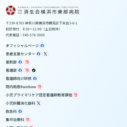
〒230-8765 神奈川県横浜市鶴見区下末吉3-6-1
初診受付 8:30～11:00（土日祝休）
代表電話：045-576-3000
オフィシャルページ
患者支援センター
薬剤部
看護部
看護師向け研修
院内助産Rainbow
小児プライマリケア認定看護師教育課程
小児肝臓消化器科
救急科
集中治療科