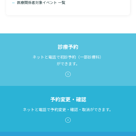
医療関係者対象イベント 一覧
診断書等文書のお申込みについて
診療記録（カルテ）の開示について
検索する
よくあるご質問
診療予約
ネットと電話で初診予約（一部診療科）
ができます。
予約変更・確認
ネットと電話で予約変更・確認・取消ができます。