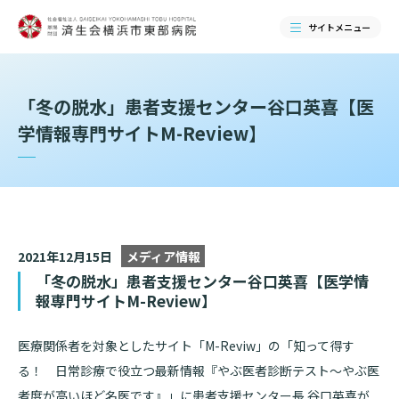
サイトメニュー
検索する
「冬の脱水」患者支援センター谷口英喜【医
学情報専門サイトM-Review】
2021年12月15日
メディア情報
「冬の脱水」患者支援センター谷口英喜【医学情
報専門サイトM-Review】
当院のご紹介
医療関係者を対象としたサイト「M-Reviw」の「知って得す
る！ 日常診療で役立つ最新情報『やぶ医者診断テスト〜やぶ医
当院のご紹介トップ
者度が高いほど名医です』」に患者支援センター長 谷口英喜が
ご来院される方へ