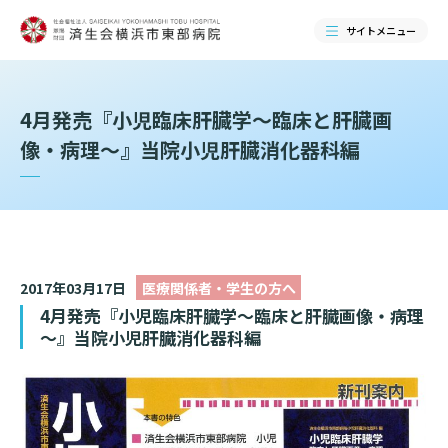
サイトメニュー
検索する
4月発売『小児臨床肝臓学～臨床と肝臓画
像・病理～』当院小児肝臓消化器科編
2017年03月17日
医療関係者・学生の方へ
4月発売『小児臨床肝臓学～臨床と肝臓画像・病理
～』当院小児肝臓消化器科編
当院のご紹介
当院のご紹介トップ
ご来院される方へ