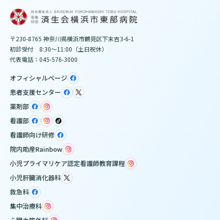
〒230-8765 神奈川県横浜市鶴見区下末吉3-6-1
初診受付 8:30～11:00（土日祝休）
代表電話：045-576-3000
オフィシャルページ
患者支援センター
薬剤部
看護部
看護師向け研修
院内助産Rainbow
小児プライマリケア認定看護師教育課程
小児肝臓消化器科
救急科
集中治療科