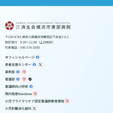
〒230-8765 神奈川県横浜市鶴見区下末吉3-6-1
初診受付 8:30～11:00（土日祝休）
代表電話：045-576-3000
オフィシャルページ
患者支援センター
薬剤部
看護部
看護師向け研修
院内助産Rainbow
小児プライマリケア認定看護師教育課程
小児肝臓消化器科