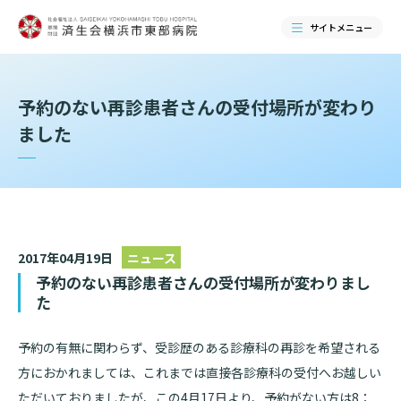
サイトメニュー
検索する
予約のない再診患者さんの受付場所が変わり
ました
2017年04月19日
ニュース
予約のない再診患者さんの受付場所が変わりまし
た
当院のご紹介
予約の有無に関わらず、受診歴のある診療科の再診を希望される
方におかれましては、これまでは直接各診療科の受付へお越しい
当院のご紹介トップ
ただいておりましたが、この4月17日より、予約がない方は8：
ご来院される方へ