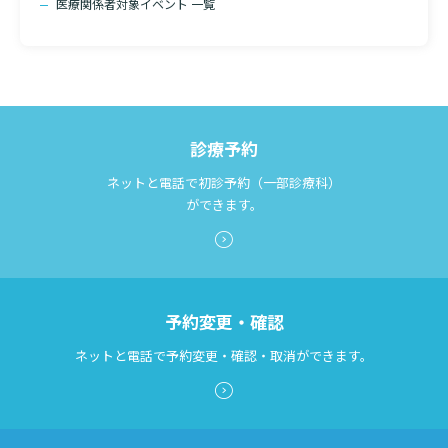
医療関係者対象イベント 一覧
診断書等文書のお申込みについて
診療記録（カルテ）の開示について
検索する
よくあるご質問
診療予約
ネットと電話で初診予約（一部診療科）
ができます。
予約変更・確認
ネットと電話で予約変更・確認・取消ができます。