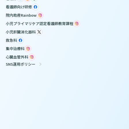
看護師向け研修
院内助産Rainbow
小児プライマリケア認定看護師教育課程
小児肝臓消化器科
救急科
集中治療科
心臓血管外科
SNS運用ポリシー