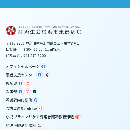
〒230-8765 神奈川県横浜市鶴見区下末吉3-6-1
初診受付 8:30～11:00（土日祝休）
代表電話：045-576-3000
オフィシャルページ
患者支援センター
薬剤部
看護部
看護師向け研修
院内助産Rainbow
小児プライマリケア認定看護師教育課程
小児肝臓消化器科