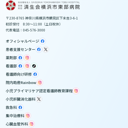
〒230-8765 神奈川県横浜市鶴見区下末吉3-6-1
初診受付 8:30～11:00（土日祝休）
代表電話：045-576-3000
オフィシャルページ
患者支援センター
薬剤部
看護部
看護師向け研修
院内助産Rainbow
小児プライマリケア認定看護師教育課程
小児肝臓消化器科
救急科
集中治療科
心臓血管外科