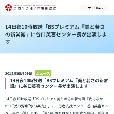
サイトメニュー
14日夜10時放送「BSプレミアム『美と若さ
検索する
の新常識』に谷口英喜センター長が出演しま
す
2018年08月09日
ニュース
14日夜10時放送「BSプレミアム『美と若さの新常
識』に谷口英喜センター長が出演します
当院のご紹介
14日夜10時放送「BSプレミアム美と若さの新常識『侮るなか
れ！“美の源泉”水の実力』」に、
患者支援センター谷口英喜セン
当院のご紹介トップ
ター長が出演します。「夏の肌荒れはかくれ脱水が原因」が今回
ご来院される方へ