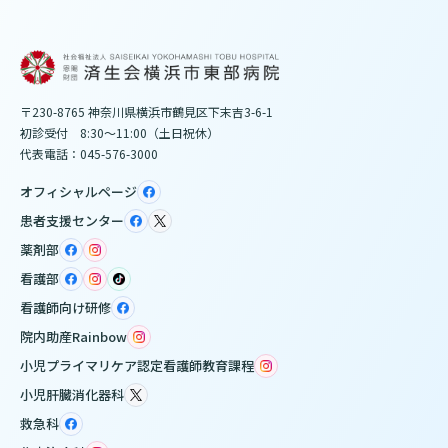
〒230-8765 神奈川県横浜市鶴見区下末吉3-6-1
初診受付 8:30～11:00（土日祝休）
代表電話：045-576-3000
オフィシャルページ
患者支援センター
薬剤部
看護部
看護師向け研修
院内助産Rainbow
小児プライマリケア認定看護師教育課程
小児肝臓消化器科
救急科