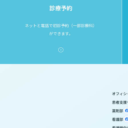
診療予約
ネットと電話で初診予約（一部診療科）
ができます。
オフィシ
患者支援
薬剤部
看護部
看護師向