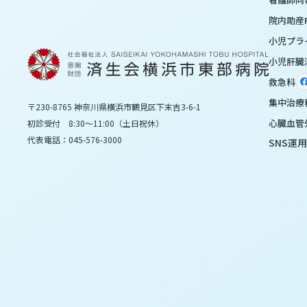
院内助産R
小児プラ
小児肝臓
救急科
集中治療
〒230-8765 神奈川県横浜市鶴見区下末吉3-6-1
心臓血管
初診受付 8:30～11:00（土日祝休）
代表電話：045-576-3000
SNS運